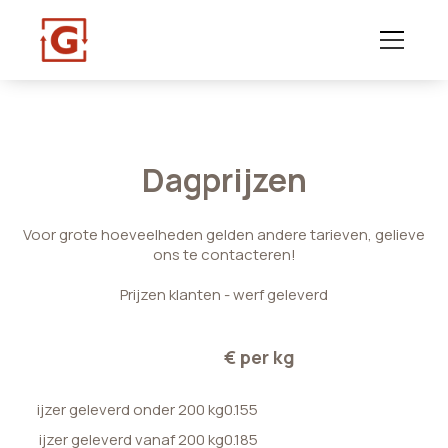
Dagprijzen
Voor grote hoeveelheden gelden andere tarieven, gelieve
ons te contacteren!
Prijzen klanten - werf geleverd
€ per kg
ijzer geleverd onder 200 kg
0.155
ijzer geleverd vanaf 200 kg
0.185