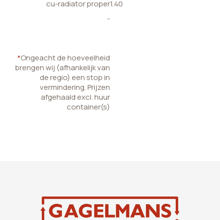
cu-radiator proper
1.40
-
*
Ongeacht de hoeveelheid
brengen wij (afhankelijk van
de regio) een stop in
vermindering. Prijzen
afgehaald excl. huur
container(s)