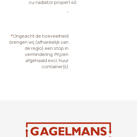
cu-radiator proper
1.40
-
*
Ongeacht de hoeveelheid
brengen wij (afhankelijk van
de regio) een stop in
vermindering. Prijzen
afgehaald excl. huur
container(s)