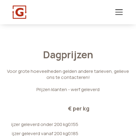
Dagprijzen
Voor grote hoeveelheden gelden andere tarieven, gelieve
ons te contacteren!
Prijzen klanten - werf geleverd
€ per kg
ijzer geleverd onder 200 kg
0.155
ijzer geleverd vanaf 200 kg
0.185