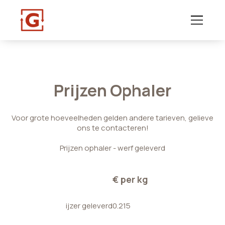
Prijzen Ophaler
Voor grote hoeveelheden gelden andere tarieven, gelieve
ons te contacteren!
Prijzen ophaler - werf geleverd
€ per kg
ijzer geleverd
0.215