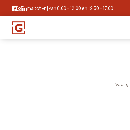
ma tot vrij van 8.00 - 12:00 en 12.30 - 17.00
Voor g