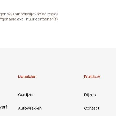
n wij (afhankelijk van de regio)
afgehaald excl. huur container(s)
Materialen
Praktisch
Oud ijzer
Prijzen
werf
Autowrakken
Contact