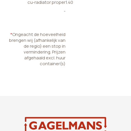
cu-radiator proper
1.40
-
*
Ongeacht de hoeveelheid
brengen wij (afhankelijk van
de regio) een stop in
vermindering. Prijzen
afgehaald excl. huur
container(s)