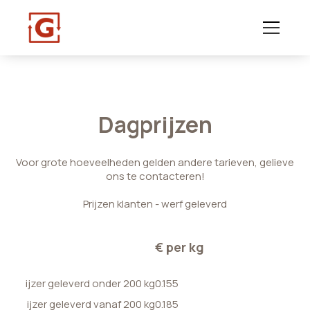
Dagprijzen
Voor grote hoeveelheden gelden andere tarieven, gelieve
ons te contacteren!
Prijzen klanten - werf geleverd
€ per kg
ijzer geleverd onder 200 kg
0.155
ijzer geleverd vanaf 200 kg
0.185