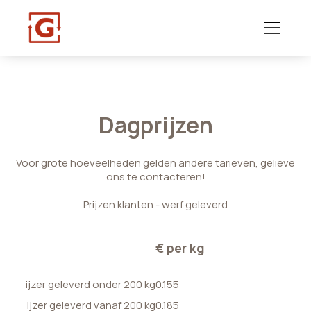
Dagprijzen
Voor grote hoeveelheden gelden andere tarieven, gelieve
ons te contacteren!
Prijzen klanten - werf geleverd
€ per kg
ijzer geleverd onder 200 kg
0.155
ijzer geleverd vanaf 200 kg
0.185