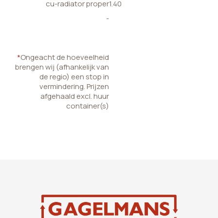
cu-radiator proper
1.40
-
*
Ongeacht de hoeveelheid
brengen wij (afhankelijk van
de regio) een stop in
vermindering. Prijzen
afgehaald excl. huur
container(s)