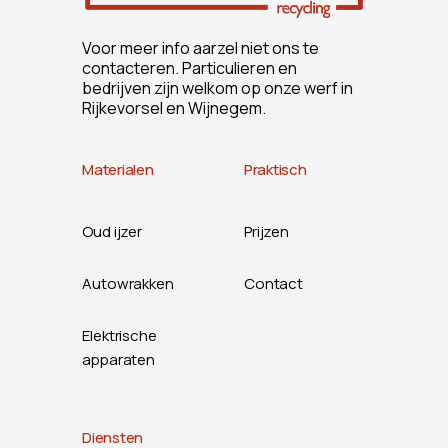
Voor meer info aarzel niet ons te
contacteren. Particulieren en
bedrijven zijn welkom op onze werf in
Rijkevorsel en Wijnegem.
Materialen
Praktisch
Oud ijzer
Prijzen
Autowrakken
Contact
Elektrische
apparaten
Diensten