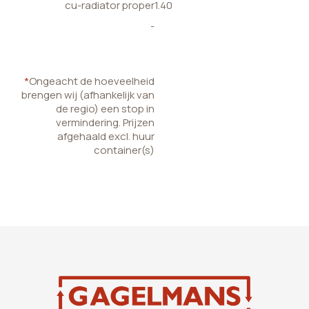
cu-radiator proper
1.40
-
*
Ongeacht de hoeveelheid
brengen wij (afhankelijk van
de regio) een stop in
vermindering. Prijzen
afgehaald excl. huur
container(s)