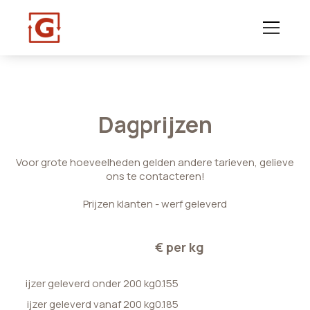
Dagprijzen
Voor grote hoeveelheden gelden andere tarieven, gelieve
ons te contacteren!
Prijzen klanten - werf geleverd
€ per kg
ijzer geleverd onder 200 kg
0.155
ijzer geleverd vanaf 200 kg
0.185