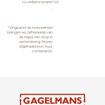
cu-radiator proper
1.40
-
*
Ongeacht de hoeveelheid
brengen wij (afhankelijk van
de regio) een stop in
vermindering. Prijzen
afgehaald excl. huur
container(s)