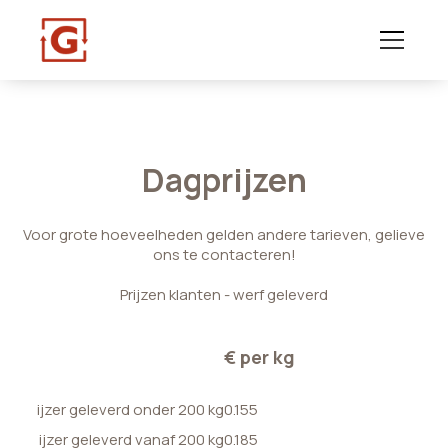
Dagprijzen
Voor grote hoeveelheden gelden andere tarieven, gelieve
ons te contacteren!
Prijzen klanten - werf geleverd
€ per kg
ijzer geleverd onder 200 kg
0.155
ijzer geleverd vanaf 200 kg
0.185