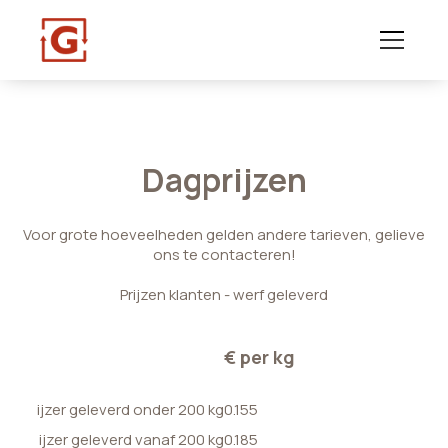
Dagprijzen
Voor grote hoeveelheden gelden andere tarieven, gelieve
ons te contacteren!
Prijzen klanten - werf geleverd
€ per kg
ijzer geleverd onder 200 kg
0.155
ijzer geleverd vanaf 200 kg
0.185