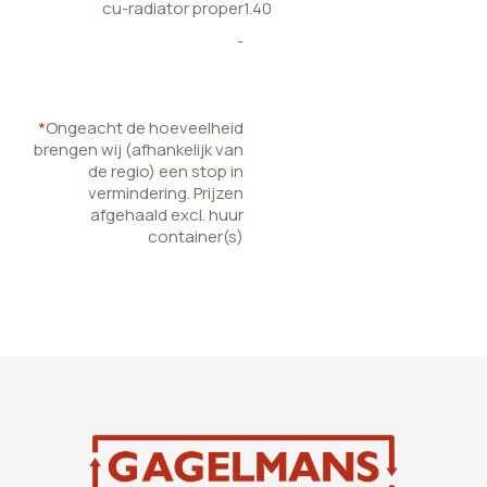
cu-radiator proper
1.40
-
*
Ongeacht de hoeveelheid
brengen wij (afhankelijk van
de regio) een stop in
vermindering. Prijzen
afgehaald excl. huur
container(s)