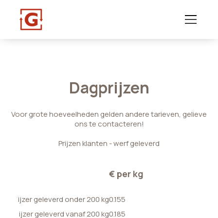
Dagprijzen
Voor grote hoeveelheden gelden andere tarieven, gelieve
ons te contacteren!
Prijzen klanten - werf geleverd
€ per kg
ijzer geleverd onder 200 kg
0.155
ijzer geleverd vanaf 200 kg
0.185