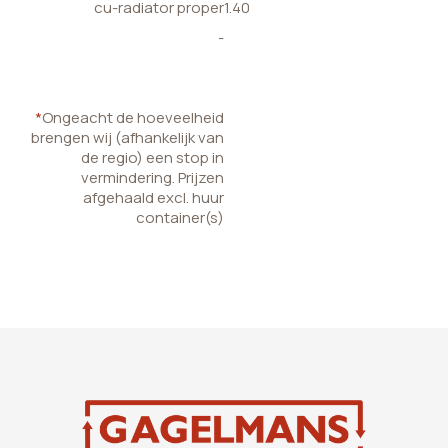
cu-radiator proper
1.40
-
*
Ongeacht de hoeveelheid
brengen wij (afhankelijk van
de regio) een stop in
vermindering. Prijzen
afgehaald excl. huur
container(s)