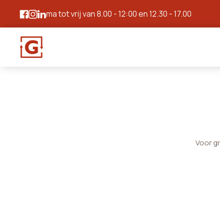
ma tot vrij van 8.00 - 12:00 en 12.30 - 17.00
Voor g