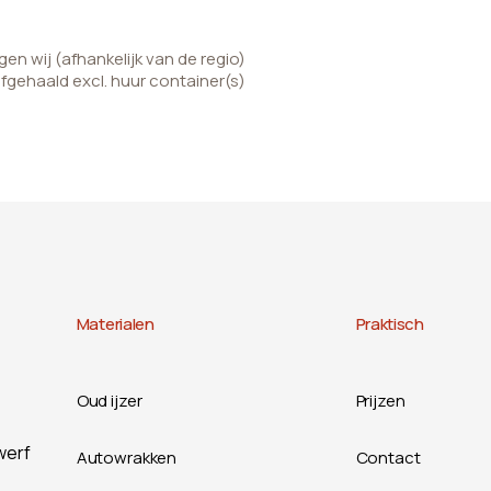
n wij (afhankelijk van de regio)
afgehaald excl. huur container(s)
Materialen
Praktisch
Oud ijzer
Prijzen
werf
Autowrakken
Contact