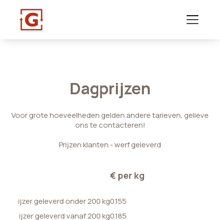
Dagprijzen
Voor grote hoeveelheden gelden andere tarieven, gelieve
ons te contacteren!
Prijzen klanten - werf geleverd
€ per kg
ijzer geleverd onder 200 kg
0.155
ijzer geleverd vanaf 200 kg
0.185