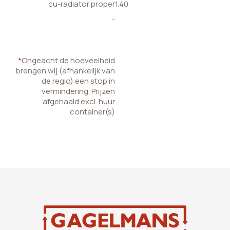
cu-radiator proper
1.40
-
*
Ongeacht de hoeveelheid
brengen wij (afhankelijk van
de regio) een stop in
vermindering. Prijzen
afgehaald excl. huur
container(s)