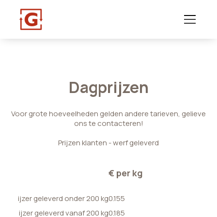
Dagprijzen
Voor grote hoeveelheden gelden andere tarieven, gelieve
ons te contacteren!
Prijzen klanten - werf geleverd
€ per kg
ijzer geleverd onder 200 kg
0.155
ijzer geleverd vanaf 200 kg
0.185