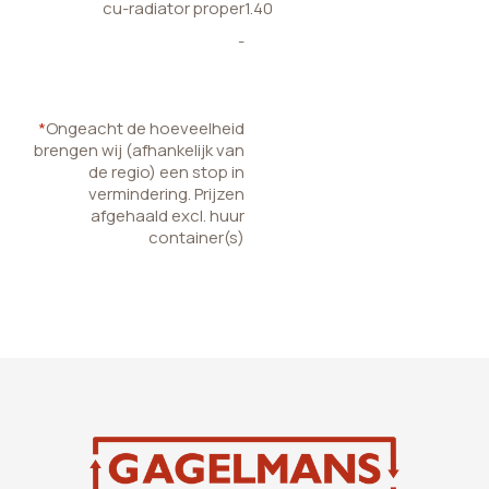
cu-radiator proper
1.40
-
*
Ongeacht de hoeveelheid
brengen wij (afhankelijk van
de regio) een stop in
vermindering. Prijzen
afgehaald excl. huur
container(s)