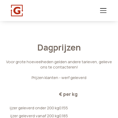
Dagprijzen
Voor grote hoeveelheden gelden andere tarieven, gelieve
ons te contacteren!
Prijzen klanten - werf geleverd
€ per kg
ijzer geleverd onder 200 kg
0.155
ijzer geleverd vanaf 200 kg
0.185