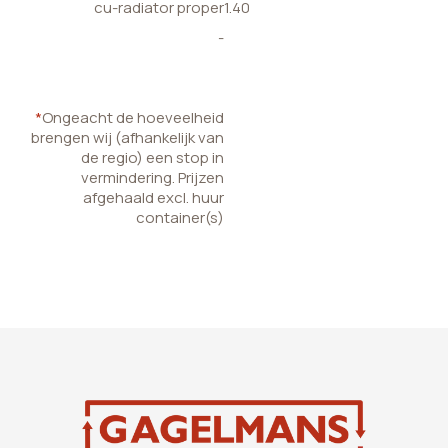
cu-radiator proper
1.40
-
*
Ongeacht de hoeveelheid
brengen wij (afhankelijk van
de regio) een stop in
vermindering. Prijzen
afgehaald excl. huur
container(s)