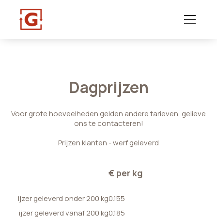
Dagprijzen
Voor grote hoeveelheden gelden andere tarieven, gelieve
ons te contacteren!
Prijzen klanten - werf geleverd
€ per kg
ijzer geleverd onder 200 kg
0.155
ijzer geleverd vanaf 200 kg
0.185