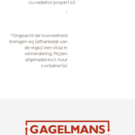
cu-radiator proper
1.40
-
*
Ongeacht de hoeveelheid
brengen wij (afhankelijk van
de regio) een stop in
vermindering. Prijzen
afgehaald excl. huur
container(s)