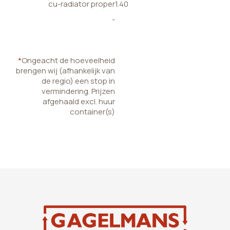
cu-radiator proper
1.40
-
*
Ongeacht de hoeveelheid
brengen wij (afhankelijk van
de regio) een stop in
vermindering. Prijzen
afgehaald excl. huur
container(s)