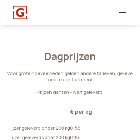
Dagprijzen
Voor grote hoeveelheden gelden andere tarieven, gelieve
ons te contacteren!
Prijzen klanten - werf geleverd
€ per kg
ijzer geleverd onder 200 kg
0.155
ijzer geleverd vanaf 200 kg
0.185