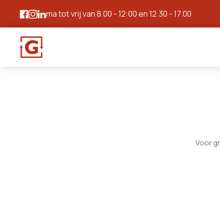
ma tot vrij van 8.00 - 12:00 en 12.30 - 17.00
Voor g