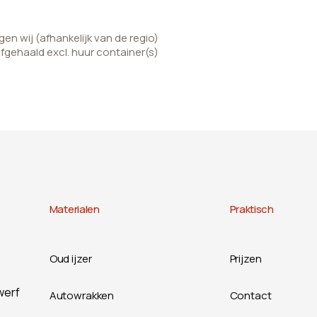
n wij (afhankelijk van de regio)
afgehaald excl. huur container(s)
Materialen
Praktisch
Oud ijzer
Prijzen
werf
Autowrakken
Contact