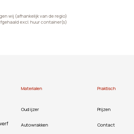
n wij (afhankelijk van de regio)
afgehaald excl. huur container(s)
Materialen
Praktisch
Oud ijzer
Prijzen
werf
Autowrakken
Contact