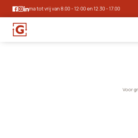
ma tot vrij van 8.00 - 12:00 en 12.30 - 17.00
Voor g