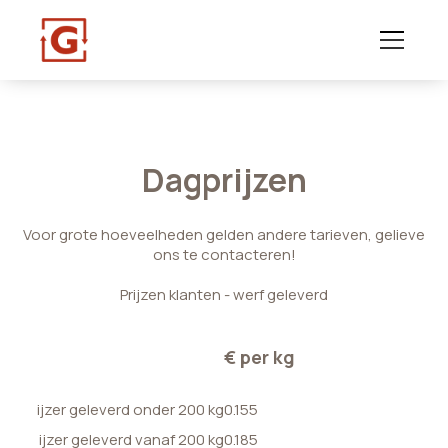
Dagprijzen
Voor grote hoeveelheden gelden andere tarieven, gelieve
ons te contacteren!
Prijzen klanten - werf geleverd
€ per kg
ijzer geleverd onder 200 kg
0.155
ijzer geleverd vanaf 200 kg
0.185