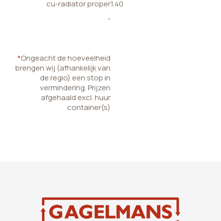
cu-radiator proper
1.40
-
*
Ongeacht de hoeveelheid
brengen wij (afhankelijk van
de regio) een stop in
vermindering. Prijzen
afgehaald excl. huur
container(s)