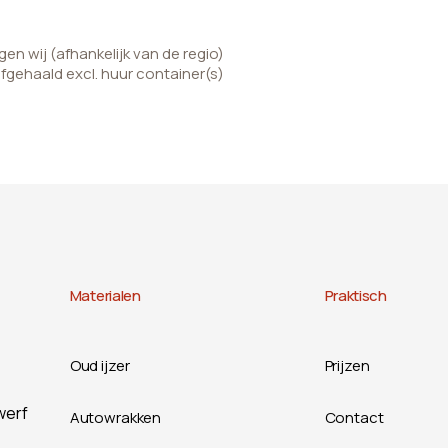
n wij (afhankelijk van de regio)
afgehaald excl. huur container(s)
Materialen
Praktisch
Oud ijzer
Prijzen
werf
Autowrakken
Contact