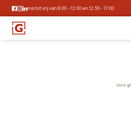
ma tot vrij van 8.00 - 12:00 en 12.30 - 17.00
Voor g