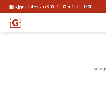
ma tot vrij van 8.00 - 12:00 en 12.30 - 17.00
Voor g