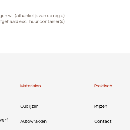
n wij (afhankelijk van de regio)
afgehaald excl. huur container(s)
Materialen
Praktisch
Oud ijzer
Prijzen
werf
Autowrakken
Contact