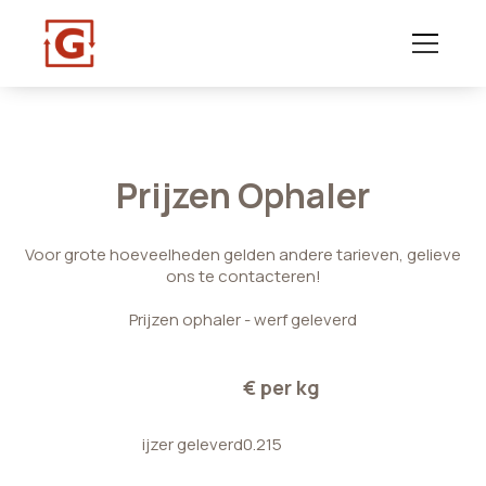
Prijzen Ophaler
Voor grote hoeveelheden gelden andere tarieven, gelieve
ons te contacteren!
Prijzen ophaler - werf geleverd
€ per kg
ijzer geleverd
0.215