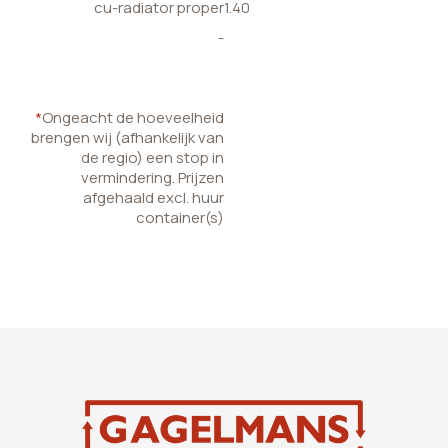
cu-radiator proper
1.40
-
*
Ongeacht de hoeveelheid
brengen wij (afhankelijk van
de regio) een stop in
vermindering. Prijzen
afgehaald excl. huur
container(s)