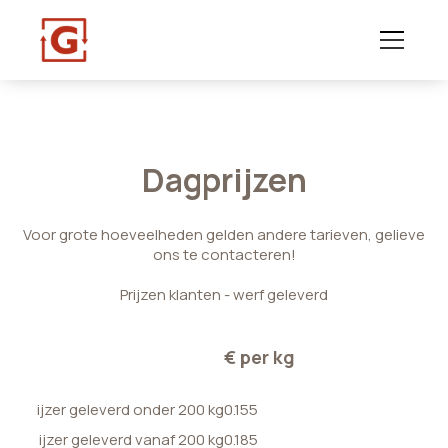
Dagprijzen
Voor grote hoeveelheden gelden andere tarieven, gelieve
ons te contacteren!
Prijzen klanten - werf geleverd
€ per kg
ijzer geleverd onder 200 kg
0.155
ijzer geleverd vanaf 200 kg
0.185