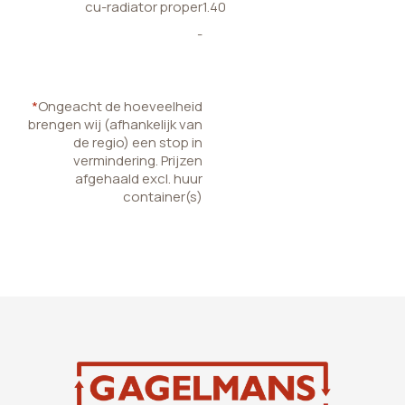
cu-radiator proper
1.40
-
*
Ongeacht de hoeveelheid
brengen wij (afhankelijk van
de regio) een stop in
vermindering. Prijzen
afgehaald excl. huur
container(s)