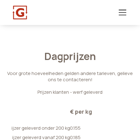
Dagprijzen
Voor grote hoeveelheden gelden andere tarieven, gelieve
ons te contacteren!
Prijzen klanten - werf geleverd
€ per kg
ijzer geleverd onder 200 kg
0.155
ijzer geleverd vanaf 200 kg
0.185