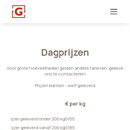
Dagprijzen
Voor grote hoeveelheden gelden andere tarieven, gelieve
ons te contacteren!
Prijzen klanten - werf geleverd
€ per kg
ijzer geleverd onder 200 kg
0.155
ijzer geleverd vanaf 200 kg
0.185