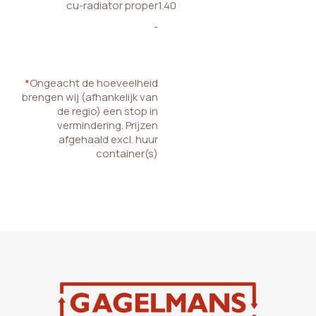
cu-radiator proper
1.40
-
*
Ongeacht de hoeveelheid
brengen wij (afhankelijk van
de regio) een stop in
vermindering. Prijzen
afgehaald excl. huur
container(s)