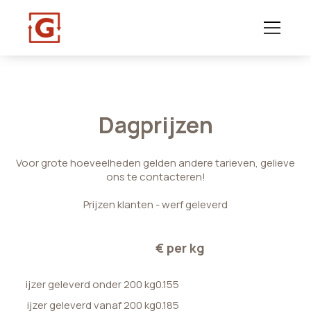
Dagprijzen
Voor grote hoeveelheden gelden andere tarieven, gelieve
ons te contacteren!
Prijzen klanten - werf geleverd
€ per kg
ijzer geleverd onder 200 kg
0.155
ijzer geleverd vanaf 200 kg
0.185