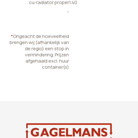
cu-radiator proper
1.40
-
*
Ongeacht de hoeveelheid
brengen wij (afhankelijk van
de regio) een stop in
vermindering. Prijzen
afgehaald excl. huur
container(s)