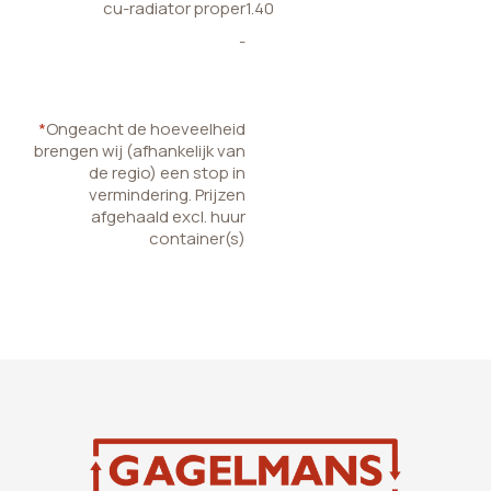
cu-radiator proper
1.40
-
*
Ongeacht de hoeveelheid
brengen wij (afhankelijk van
de regio) een stop in
vermindering. Prijzen
afgehaald excl. huur
container(s)