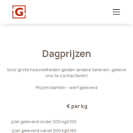
Dagprijzen
Voor grote hoeveelheden gelden andere tarieven, gelieve
ons te contacteren!
Prijzen klanten - werf geleverd
€ per kg
ijzer geleverd onder 200 kg
0.155
ijzer geleverd vanaf 200 kg
0.185