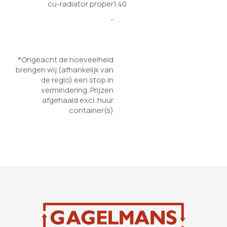
cu-radiator proper
1.40
-
*
Ongeacht de hoeveelheid
brengen wij (afhankelijk van
de regio) een stop in
vermindering. Prijzen
afgehaald excl. huur
container(s)