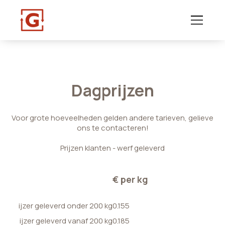
Dagprijzen
Voor grote hoeveelheden gelden andere tarieven, gelieve
ons te contacteren!
Prijzen klanten - werf geleverd
€ per kg
ijzer geleverd onder 200 kg
0.155
ijzer geleverd vanaf 200 kg
0.185