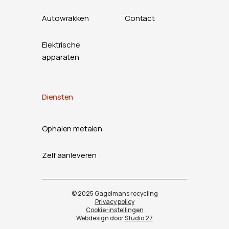
Autowrakken
Contact
Elektrische
apparaten
Diensten
Ophalen metalen
Zelf aanleveren
© 2025 Gagelmans recycling
Privacy policy
Cookie-instellingen
Webdesign door
Studio 27