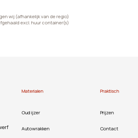
n wij (afhankelijk van de regio)
afgehaald excl. huur container(s)
Materialen
Praktisch
Oud ijzer
Prijzen
werf
Autowrakken
Contact