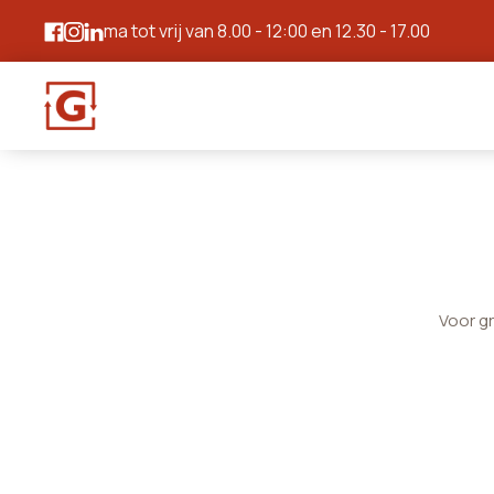
ma tot vrij van 8.00 - 12:00 en 12.30 - 17.00
Voor g