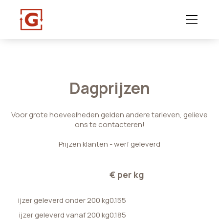
Dagprijzen
Voor grote hoeveelheden gelden andere tarieven, gelieve
ons te contacteren!
Prijzen klanten - werf geleverd
€ per kg
ijzer geleverd onder 200 kg
0.155
ijzer geleverd vanaf 200 kg
0.185