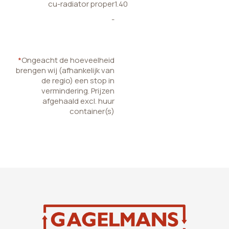
cu-radiator proper
1.40
-
*
Ongeacht de hoeveelheid
brengen wij (afhankelijk van
de regio) een stop in
vermindering. Prijzen
afgehaald excl. huur
container(s)