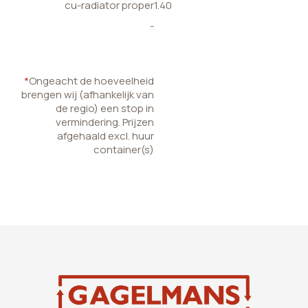
cu-radiator proper
1.40
-
*
Ongeacht de hoeveelheid
brengen wij (afhankelijk van
de regio) een stop in
vermindering. Prijzen
afgehaald excl. huur
container(s)