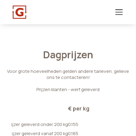
Dagprijzen
Voor grote hoeveelheden gelden andere tarieven, gelieve
ons te contacteren!
Prijzen klanten - werf geleverd
€ per kg
ijzer geleverd onder 200 kg
0.155
ijzer geleverd vanaf 200 kg
0.185