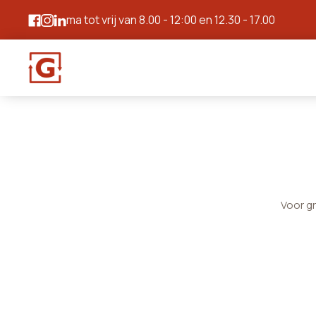
ma tot vrij van 8.00 - 12:00 en 12.30 - 17.00
Voor g