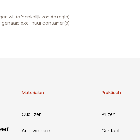
n wij (afhankelijk van de regio)
afgehaald excl. huur container(s)
Materialen
Praktisch
Oud ijzer
Prijzen
werf
Autowrakken
Contact