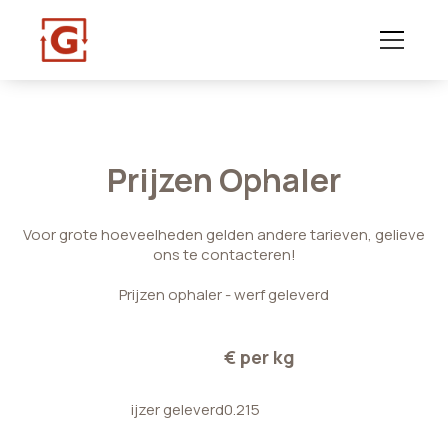
Prijzen Ophaler
Voor grote hoeveelheden gelden andere tarieven, gelieve
ons te contacteren!
Prijzen ophaler - werf geleverd
€ per kg
ijzer geleverd
0.215