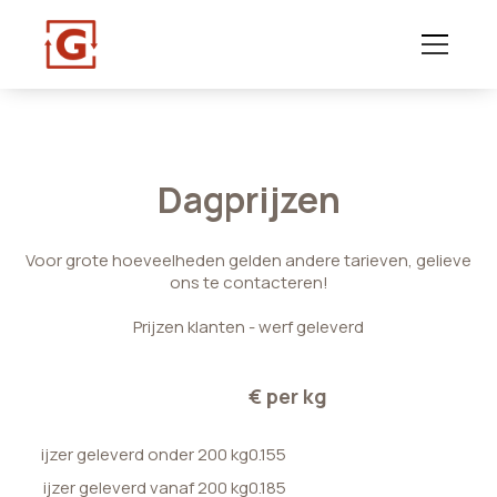
Dagprijzen
Voor grote hoeveelheden gelden andere tarieven, gelieve
ons te contacteren!
Prijzen klanten - werf geleverd
€ per kg
ijzer geleverd onder 200 kg
0.155
ijzer geleverd vanaf 200 kg
0.185