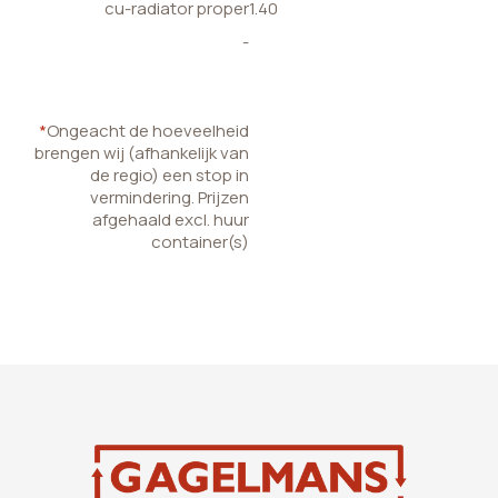
cu-radiator proper
1.40
-
*
Ongeacht de hoeveelheid
brengen wij (afhankelijk van
de regio) een stop in
vermindering. Prijzen
afgehaald excl. huur
container(s)