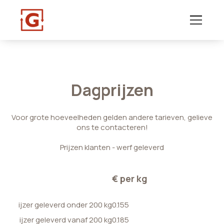
Dagprijzen
Voor grote hoeveelheden gelden andere tarieven, gelieve
ons te contacteren!
Prijzen klanten - werf geleverd
€ per kg
ijzer geleverd onder 200 kg
0.155
ijzer geleverd vanaf 200 kg
0.185