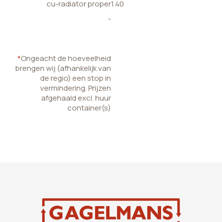
cu-radiator proper
1.40
-
*
Ongeacht de hoeveelheid
brengen wij (afhankelijk van
de regio) een stop in
vermindering. Prijzen
afgehaald excl. huur
container(s)