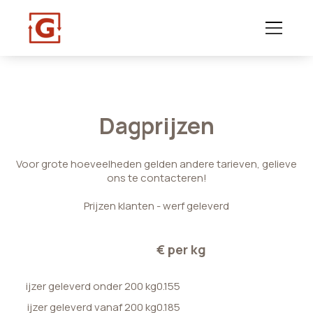
Dagprijzen
Voor grote hoeveelheden gelden andere tarieven, gelieve
ons te contacteren!
Prijzen klanten - werf geleverd
€ per kg
ijzer geleverd onder 200 kg
0.155
ijzer geleverd vanaf 200 kg
0.185