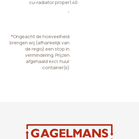
cu-radiator proper
1.40
-
*
Ongeacht de hoeveelheid
brengen wij (afhankelijk van
de regio) een stop in
vermindering. Prijzen
afgehaald excl. huur
container(s)