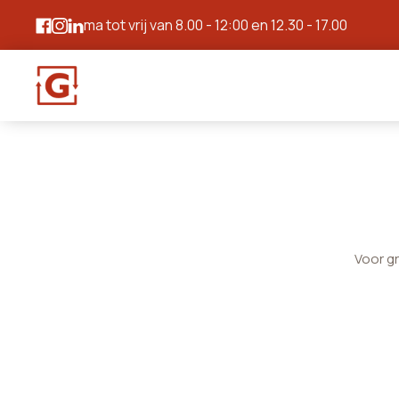
ma tot vrij van 8.00 - 12:00 en 12.30 - 17.00
Voor g