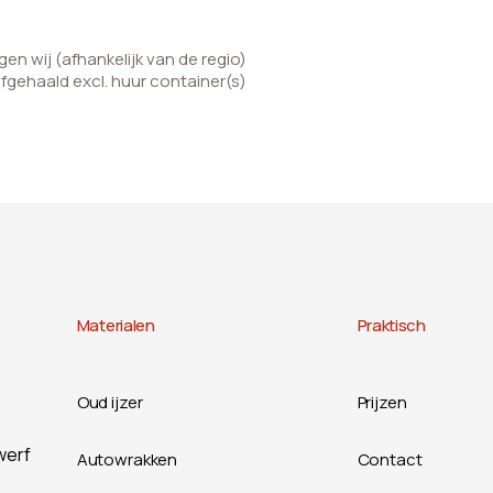
n wij (afhankelijk van de regio)
afgehaald excl. huur container(s)
Materialen
Praktisch
Oud ijzer
Prijzen
werf
Autowrakken
Contact