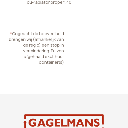
cu-radiator proper
1.40
-
*
Ongeacht de hoeveelheid
brengen wij (afhankelijk van
de regio) een stop in
vermindering. Prijzen
afgehaald excl. huur
container(s)