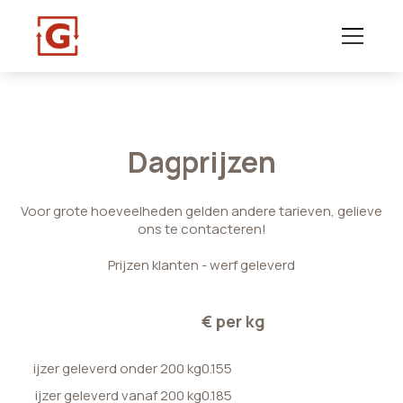
Dagprijzen
Voor grote hoeveelheden gelden andere tarieven, gelieve
ons te contacteren!
Prijzen klanten - werf geleverd
€ per kg
ijzer geleverd onder 200 kg
0.155
ijzer geleverd vanaf 200 kg
0.185