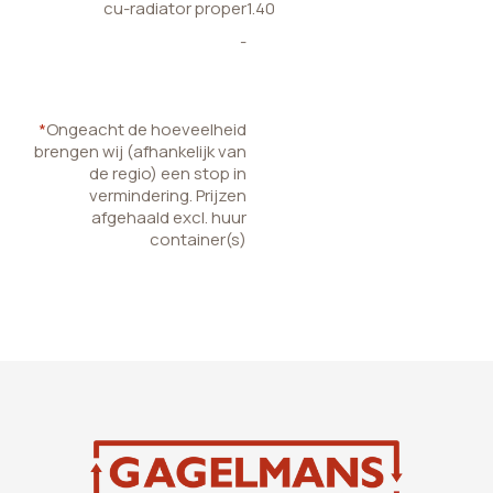
cu-radiator proper
1.40
-
*
Ongeacht de hoeveelheid
brengen wij (afhankelijk van
de regio) een stop in
vermindering. Prijzen
afgehaald excl. huur
container(s)