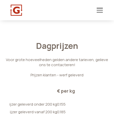
Dagprijzen
Voor grote hoeveelheden gelden andere tarieven, gelieve
ons te contacteren!
Prijzen klanten - werf geleverd
€ per kg
ijzer geleverd onder 200 kg
0.155
ijzer geleverd vanaf 200 kg
0.185